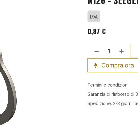
L9A
0,87
€
Compra ora
Termini e condizioni
Garanzia di rimborso di 3
Spedizione: 2-3 giorni la