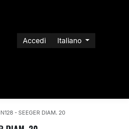
Accedi
Italiano
a nostra storia
N128 - SEEGER DIAM. 20
R DIAM. 20