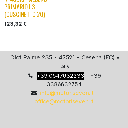
PRIMARIO L3
(CUSCINETTO 20)
123,32
€
Olof Palme 235 • 47521 • Cesena (FC) •
Italy
+
39 0547632233
- +39
3386632754
info@motoriseven.it -
office@motoriseven.it