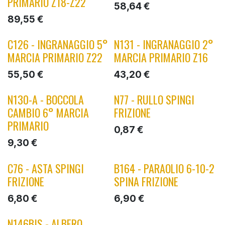
PRIMARIO Z18-Z22
58,64
€
89,55
€
C126 - INGRANAGGIO 5°
N131 - INGRANAGGIO 2°
MARCIA PRIMARIO Z22
MARCIA PRIMARIO Z16
55,50
€
43,20
€
N130-A - BOCCOLA
N77 - RULLO SPINGI
CAMBIO 6° MARCIA
FRIZIONE
PRIMARIO
0,87
€
9,30
€
C76 - ASTA SPINGI
B164 - PARAOLIO 6-10-2
FRIZIONE
SPINA FRIZIONE
6,80
€
6,90
€
N146BIS - ALBERO