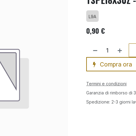
L9A
0,90
€
Compra ora
Termini e condizioni
Garanzia di rimborso di 3
Spedizione: 2-3 giorni la