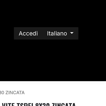
Accedi
Italiano
a nostra storia
30 ZINCATA
 VITE TSPEI 8X30 ZINCATA