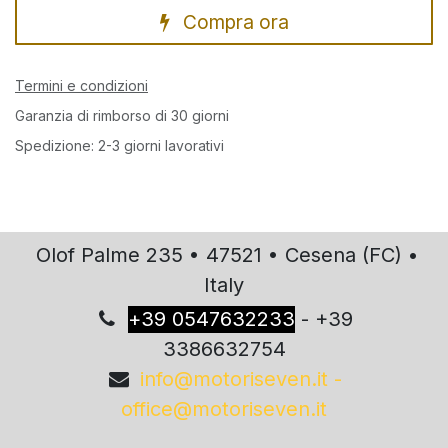
Compra ora
Termini e condizioni
Garanzia di rimborso di 30 giorni
Spedizione: 2-3 giorni lavorativi
Olof Palme 235 • 47521 • Cesena (FC) •
Italy
+
39 0547632233
- +39
3386632754
info@motoriseven.it -
office@motoriseven.it