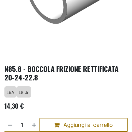
N85.8 - BOCCOLA FRIZIONE RETTIFICATA
20-24-22.8
L9A
L8 Jr
14,30
€
Aggiungi al carrello