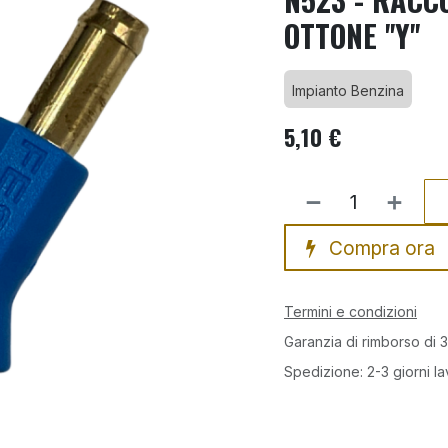
OTTONE ''Y''
Impianto Benzina
5,10
€
Compra ora
Termini e condizioni
Garanzia di rimborso di 3
Spedizione: 2-3 giorni la