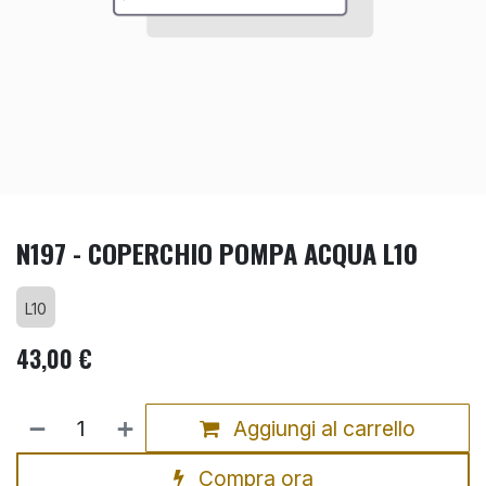
N197 - COPERCHIO POMPA ACQUA L10
L10
43,00
€
Aggiungi al carrello
Compra ora