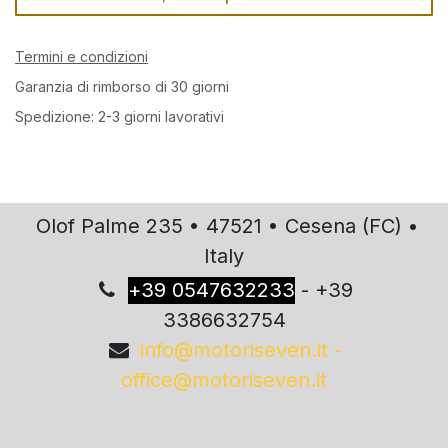
Termini e condizioni
Garanzia di rimborso di 30 giorni
Spedizione: 2-3 giorni lavorativi
Olof Palme 235 • 47521 • Cesena (FC) •
Italy
+
39 0547632233
- +39
3386632754
info@motoriseven.it -
office@motoriseven.it