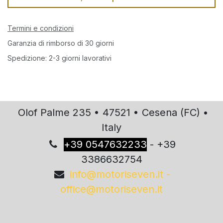
Termini e condizioni
Garanzia di rimborso di 30 giorni
Spedizione: 2-3 giorni lavorativi
Olof Palme 235 • 47521 • Cesena (FC) •
Italy
+
39 0547632233
- +39
3386632754
info@motoriseven.it -
office@motoriseven.it