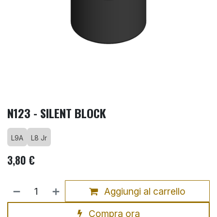
N123 - SILENT BLOCK
L9A
L8 Jr
3,80
€
Aggiungi al carrello
Compra ora