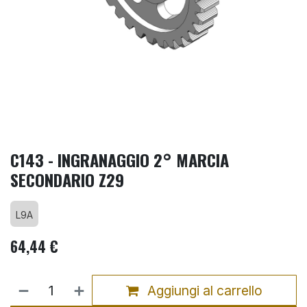
C143 - INGRANAGGIO 2° MARCIA
SECONDARIO Z29
L9A
64,44
€
Aggiungi al carrello