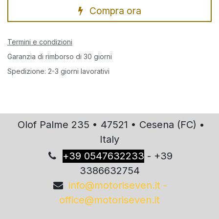
Compra ora
Termini e condizioni
Garanzia di rimborso di 30 giorni
Spedizione: 2-3 giorni lavorativi
Olof Palme 235 • 47521 • Cesena (FC) •
Italy
+
39 0547632233
- +39
3386632754
info@motoriseven.it -
office@motoriseven.it