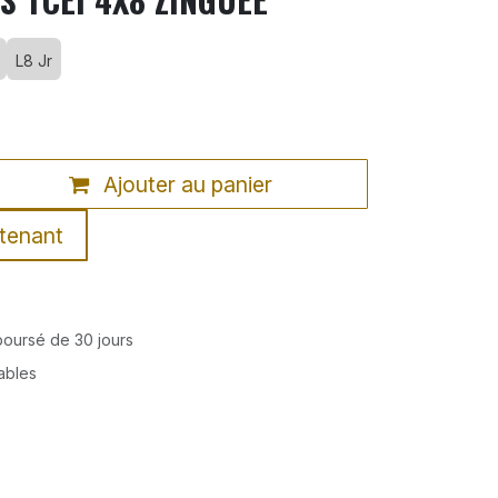
L8 Jr
Ajouter au panier
tenant
mboursé de 30 jours
rables