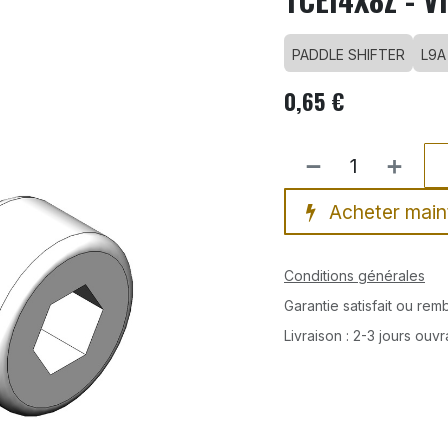
PADDLE SHIFTER
L9A
0,65
€
Acheter main
Conditions générales
Garantie satisfait ou re
Livraison : 2-3 jours ouv